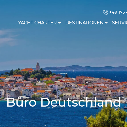
+49 175 
YACHT CHARTER
DESTINATIONEN
SERVI
Büro Deutschland