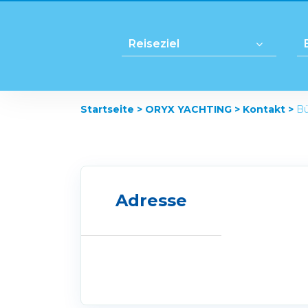
Startseite >
ORYX YACHTING >
Kontakt >
Bü
Adresse