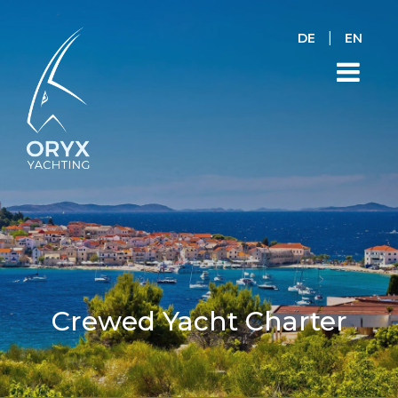
|
DE
EN
Crewed Yacht Charter